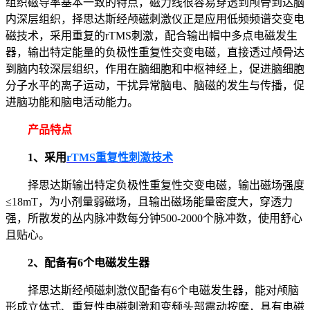
组织磁导率基本一致的特点，磁力线很容易穿透到颅骨到达脑
内深层组织，择思达斯经颅磁刺激仪正是应用低频频谱交变电
磁技术，采用重复的rTMS刺激，配合输出帽中多点电磁发生
器，输出特定能量的负极性重复性交变电磁，直接透过颅骨达
到脑内较深层组织，作用在脑细胞和中枢神经上，促进脑细胞
分子水平的离子运动，干扰异常脑电、脑磁的发生与传播，促
进脑功能和脑电活动能力。
产品特点
1、采用
rTMS重复性刺激技术
择思达斯输出特定负极性重复性交变电磁，输出磁场强度
≤18mT，为小剂量弱磁场，且输出磁场能量密度大，穿透力
强，所散发的丛内脉冲数每分钟500-2000个脉冲数，使用舒心
且贴心。
2、配备有6个电磁发生器
择思达斯经颅磁刺激仪配备有6个电磁发生器，能对颅脑
形成立体式、重复性电磁刺激和变频头部震动按摩，具有电磁