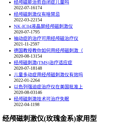
经颅磁能治愈自闭症儿童吗
2022-07-16
174
经颅磁刺激仪有啥禁忌
2022-03-22
154
NK-IC04液晶屏经颅磁刺激仪
2020-07-17
95
抽动症的治疗可用经颅磁治疗仪
2021-11-25
97
德国教授教你如何用经颅磁刺激（
2020-08-13
154
经颅磁刺激(TMS)治疗适应症
2020-07-18
148
儿童多动症用经颅磁刺激仪有效吗
2022-01-22
64
以色列强迫症治疗仪在美国批准上
2020-08-03
146
经颅磁刺激技术可治疗失眠
2022-04-11
98
经颅磁刺激仪(玫瑰金系)家用型