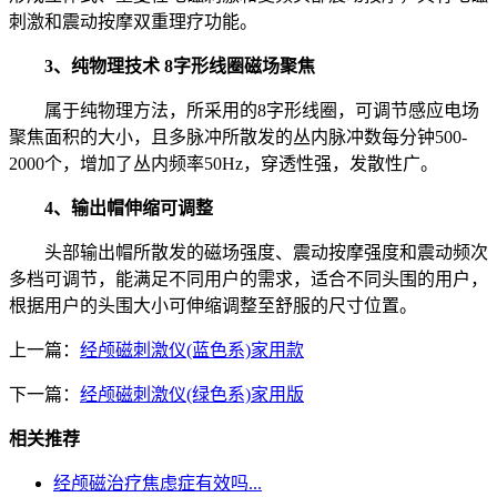
刺激和震动按摩双重理疗功能。
3、纯物理技术 8字形线圈磁场聚焦
属于纯物理方法，所采用的8字形线圈，可调节感应电场
聚焦面积的大小，且多脉冲所散发的丛内脉冲数每分钟500-
2000个，增加了丛内频率50Hz，穿透性强，发散性广。
4、输出帽伸缩可调整
头部输出帽所散发的磁场强度、震动按摩强度和震动频次
多档可调节，能满足不同用户的需求，适合不同头围的用户，
根据用户的头围大小可伸缩调整至舒服的尺寸位置。
上一篇：
经颅磁刺激仪(蓝色系)家用款
下一篇：
经颅磁刺激仪(绿色系)家用版
相关推荐
经颅磁治疗焦虑症有效吗...