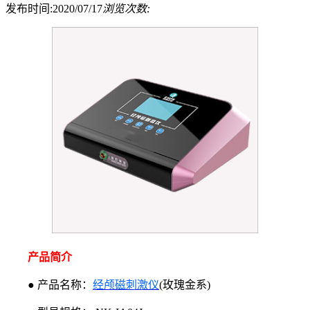
发布时间:2020/07/17
浏览次数:
产品简介
● 产品名称：
经颅磁刺激仪
(玫瑰金系)