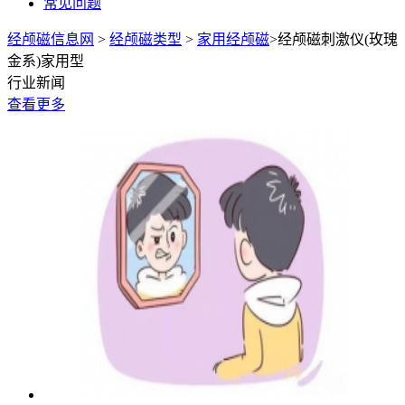
常见问题
经颅磁信息网
>
经颅磁类型
>
家用经颅磁
>经颅磁刺激仪(玫瑰
金系)家用型
行业新闻
查看更多